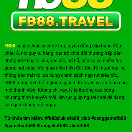
FB88
là sân chơi cá cược trực tuyến đẳng cấp hàng đầu
châu Á, nơi quy tụ hàng loạt trò chơi đổi thưởng hấp dẫn
như game bài, tài xỉu, xóc đĩa, nổ hũ, bắn cá và nhiều tựa
game hot khác. Với giao diện hiện đại, tốc độ mượt mà, hệ
thống bảo mật tối ưu cùng chính sách nạp rút siêu tốc,
FB88 mang đến trải nghiệm giải trí trọn vẹn và an toàn cho
mọi thành viên. Không chỉ vậy, tỷ lệ thưởng cao cùng
chương trình khuyến mãi liên tục giúp người chơi dễ dàng
săn quà khủng mỗi ngày.
Từ khóa tìm kiếm: #fb88club #fb88_club #conggamefb88
#gamebaifb88 #trangchufb88 #linkfb88