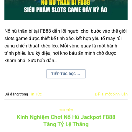
Nổ hũ thần bí tại FB88 dẫn lối người chơi bước vào thế giới
slots game được thiết kế tinh xảo, kết hợp yếu tố may rủi
cùng chiến thuật khéo léo. Mỗi vòng quay là một hành
trình phiêu lưu kỳ diệu, nơi kho báu ẩn mình chờ được
khám phá. Sức hấp dẫn…
TIẾP TỤC ĐỌC
→
Đã đăng trong
Tin Tức
Để lại một bình luận
TIN TỨC
Kinh Nghiệm Chơi Nổ Hũ Jackpot FB88
Tăng Tỷ Lệ Thắng