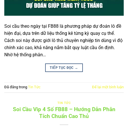
Soi cầu theo ngày tại FB88 là phương pháp dự đoán lô đề
hiện đại, dựa trên dữ liệu thống kê từng kỳ quay cụ thể.
Cách soi này được giới lô thủ chuyên nghiệp tin dùng vì độ
chính xác cao, khả năng nắm bắt quy luật cầu ổn định.
Nhờ hệ thống phân…
TIẾP TỤC ĐỌC
→
Đã đăng trong
Tin Tức
Để lại một bình luận
TIN TỨC
Soi Cầu Vip 4 Số FB88 – Hướng Dẫn Phân
Tích Chuẩn Cao Thủ