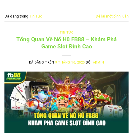
Đã đăng trong
Tin Tức
Để lại một bình luận
TIN TỨC
Tổng Quan Về Nổ Hũ FB88 – Khám Phá
Game Slot Đỉnh Cao
ĐÃ ĐĂNG TRÊN
9 THÁNG 10, 2025
BỞI
ADMIN