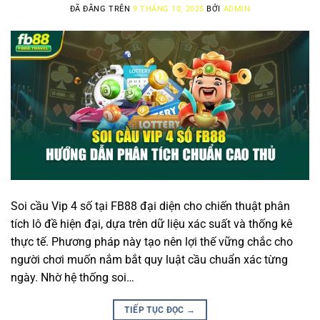
ĐÃ ĐĂNG TRÊN
9 THÁNG 10, 2025
BỞI
ADMIN
Soi cầu Vip 4 số tại FB88 đại diện cho chiến thuật phân
tích lô đề hiện đại, dựa trên dữ liệu xác suất và thống kê
thực tế. Phương pháp này tạo nên lợi thế vững chắc cho
người chơi muốn nắm bắt quy luật cầu chuẩn xác từng
ngày. Nhờ hệ thống soi…
TIẾP TỤC ĐỌC
→